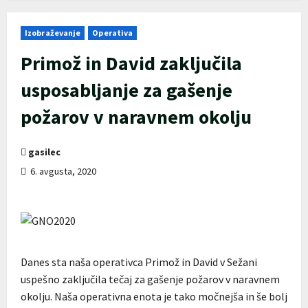
Izobraževanje
Operativa
Primož in David zaključila
usposabljanje za gašenje
požarov v naravnem okolju
gasilec
6. avgusta, 2020
Danes sta naša operativca Primož in David v Sežani
uspešno zaključila tečaj za gašenje požarov v naravnem
okolju. Naša operativna enota je tako močnejša in še bolj