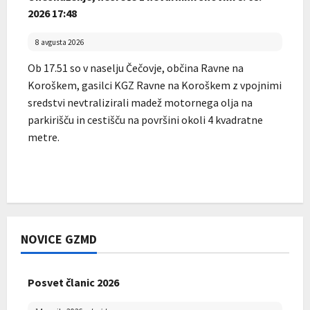
2026 17:48
8 avgusta 2026
Ob 17.51 so v naselju Čečovje, občina Ravne na
Koroškem, gasilci KGZ Ravne na Koroškem z vpojnimi
sredstvi nevtralizirali madež motornega olja na
parkirišču in cestišču na površini okoli 4 kvadratne
metre.
NOVICE GZMD
Posvet članic 2026