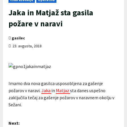
Jaka in Matjaž sta gasila
požare v naravi
gasilec
23. avgusta, 2018
Imamo dva nova gasilca usposobljena za gašenje
požarov v naravi.
Jaka
in
Matjaz
sta danes uspešno
zaključila tečaj za gašenje požarov v naravnem okolju v
Sežani.
P
Next: