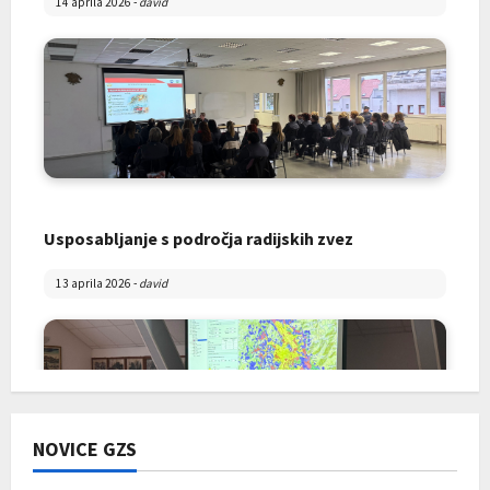
14 aprila 2026
-
david
Usposabljanje s področja radijskih zvez
13 aprila 2026
-
david
NOVICE GZS