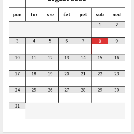
pon
tor
sre
čet
pet
sob
ned
1
2
3
4
5
6
7
9
8
10
11
12
13
14
15
16
17
18
19
20
21
22
23
24
25
26
27
28
29
30
31