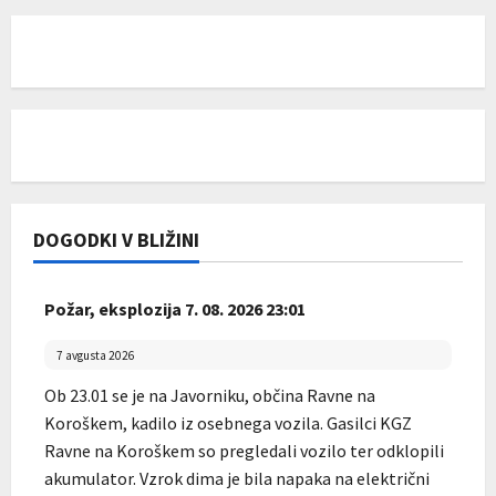
DOGODKI V BLIŽINI
Požar, eksplozija 7. 08. 2026 23:01
7 avgusta 2026
Ob 23.01 se je na Javorniku, občina Ravne na
Koroškem, kadilo iz osebnega vozila. Gasilci KGZ
Ravne na Koroškem so pregledali vozilo ter odklopili
akumulator. Vzrok dima je bila napaka na električni