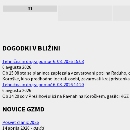
31
DOGODKI V BLIŽINI
Tehnična in druga pomoč 6. 08. 2026 15:03
6 avgusta 2026
Ob 15.08 sta se planinca zaplezala v zavarovani poti na Raduho, 
Koroške, ki so predhodno locirali osebi, zavarovali kraj pristan
Tehnična in druga pomoč 6. 08. 2026 14:20
6 avgusta 2026
Ob 14.20 so v Prežihovi ulici na Ravnah na Koroškem, gasilci KGZ 
NOVICE GZMD
Posvet članic 2026
14 aprila 2026
-
david