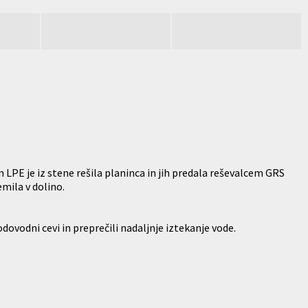
LPE je iz stene rešila planinca in jih predala reševalcem GRS
mila v dolino.
ovodni cevi in preprečili nadaljnje iztekanje vode.