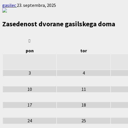
gasilec
23. septembra, 2025
Zasedenost dvorane gasilskega doma
pon
tor
3
4
10
11
17
18
24
25