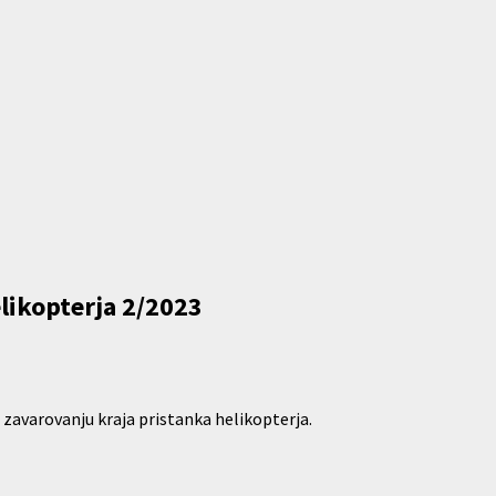
likopterja 2/2023
 zavarovanju kraja pristanka helikopterja.