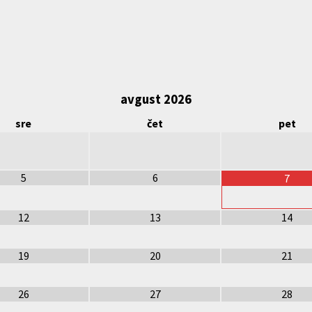
avgust
2026
sre
čet
pet
5
6
7
12
13
14
19
20
21
26
27
28