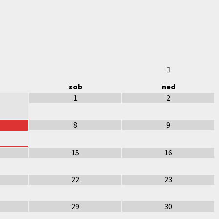
sob
ned
1
2
8
9
15
16
22
23
29
30