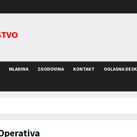
ŠTVO
MLADINA
ZGODOVINA
KONTAKT
OGLASNA DESK
Operativa