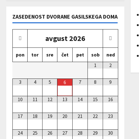
ZASEDENOST DVORANE GASILSKEGA DOMA
avgust
2026
pon
tor
sre
čet
pet
sob
ned
1
2
3
4
5
7
8
9
6
10
11
12
13
14
15
16
17
18
19
20
21
22
23
24
25
26
27
28
29
30