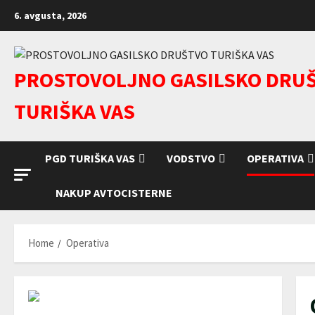
Skip
6. avgusta, 2026
to
content
PROSTOVOLJNO GASILSKO DRU
TURIŠKA VAS
PGD TURIŠKA VAS
VODSTVO
OPERATIVA
NAKUP AVTOCISTERNE
Home
Operativa