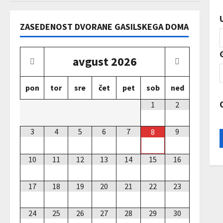
ZASEDENOST DVORANE GASILSKEGA DOMA
avgust
2026
pon
tor
sre
čet
pet
sob
ned
1
2
3
4
5
6
7
9
8
10
11
12
13
14
15
16
17
18
19
20
21
22
23
24
25
26
27
28
29
30