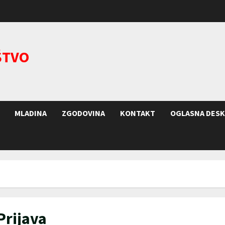
ŠTVO
MLADINA
ZGODOVINA
KONTAKT
OGLASNA DESK
Prijava